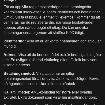
För att uppfylla regler mot bedrägeri och penningtvätt
kontrollerar Interwetten kunders identiteter och betalningar.
Om du vill ta ut kr500 eller mer, till exempel, kommer du att
verifieras när du registrerar dig, när vissa tröskelvärden
uppnås eller när du begär ett uttag. Du kan undvika
förseningar senare genom att slutföra KYC tidigt.
Identifiering:
Visa att du är kontoinnehavaren och att du är
myndig.
Adress:
Visa att du bor i området och är berättigad att göra
det. En nyligen utfärdad elräkning eller officiellt brev som
visar din adress.
Betalningsmetod:
Visa att du har en giltig
betalningsmetod för att undvika återkravsbedrägeri. Bevis
på äganderätt, som ett kort eller en plånbok.
Källa till medel:
AML-kontroller för större eller ovanlig
aktivitet. Extra dokument som visar hur insättningar görs.