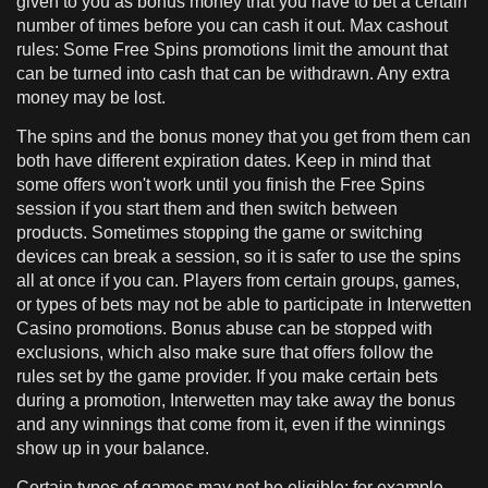
given to you as bonus money that you have to bet a certain
number of times before you can cash it out. Max cashout
rules: Some Free Spins promotions limit the amount that
can be turned into cash that can be withdrawn. Any extra
money may be lost.
The spins and the bonus money that you get from them can
both have different expiration dates. Keep in mind that
some offers won't work until you finish the Free Spins
session if you start them and then switch between
products. Sometimes stopping the game or switching
devices can break a session, so it is safer to use the spins
all at once if you can. Players from certain groups, games,
or types of bets may not be able to participate in Interwetten
Casino promotions. Bonus abuse can be stopped with
exclusions, which also make sure that offers follow the
rules set by the game provider. If you make certain bets
during a promotion, Interwetten may take away the bonus
and any winnings that come from it, even if the winnings
show up in your balance.
Certain types of games may not be eligible; for example,