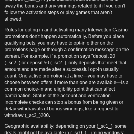
away the bonus and any winnings related to it if you don't
follow the activation steps or play games that aren't
allowed.
Rules for opting in and activating many Interwetten Casino
promotions don't happen automatically. Before you place
qualifying bets, you may have to opt-in either on the
promotions page or through a confirmation message on the
screen. For example, if a promotion says "deposit 20
(_sc2_) or deposit 50 (_sc2_), only deposits that meet that
amount and are made after a successful opt-in usually
count. One active promotion at a time—you may have to
choose between offers if more than one are available—is a
common choice-in and eligibility point that can affect
participation. Status of the account and verification—
incomplete checks can stop a bonus from being given or
delay withdrawals of bonus winnings, like a request to
withdraw (_sc2_)200.
Geographic availability: depending on your (_sc1_), some
deals might not be available in (_sc0_). Timing windows: