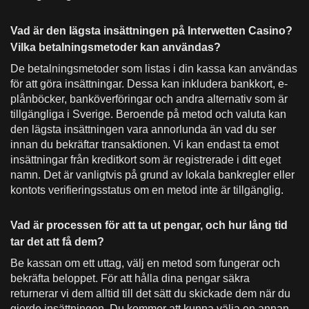
Vad är den lägsta insättningen på Interwetten Casino?
Vilka betalningsmetoder kan användas?
De betalningsmetoder som listas i din kassa kan användas
för att göra insättningar. Dessa kan inkludera bankkort, e-
plånböcker, banköverföringar och andra alternativ som är
tillgängliga i Sverige. Beroende på metod och valuta kan
den lägsta insättningen vara annorlunda än vad du ser
innan du bekräftar transaktionen. Vi kan endast ta emot
insättningar från kreditkort som är registrerade i ditt eget
namn. Det är vanligtvis på grund av lokala bankregler eller
kontots verifieringsstatus om en metod inte är tillgänglig.
Vad är processen för att ta ut pengar, och hur lång tid
tar det att få dem?
Be kassan om ett uttag, välj en metod som fungerar och
bekräfta beloppet. För att hålla dina pengar säkra
returnerar vi dem alltid till det sätt du skickade dem när du
gjorde insättningen. Du kommer att kunna välja en annan