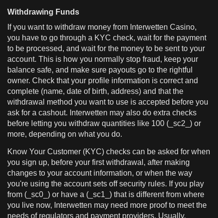
Withdrawing Funds
If you want to withdraw money from Interwetten Casino,
you have to go through a KYC check, wait for the payment
to be processed, and wait for the money to be sent to your
account. This is how you normally stop fraud, keep your
balance safe, and make sure payouts go to the rightful
owner. Check that your profile information is correct and
complete (name, date of birth, address) and that the
withdrawal method you want to use is accepted before you
ask for a cashout. Interwetten may also do extra checks
before letting you withdraw quantities like 100 (_sc2_) or
more, depending on what you do.
Know Your Customer (KYC) checks can be asked for when
you sign up, before your first withdrawal, after making
changes to your account information, or when the way
you're using the account sets off security rules. If you play
from (_sc0_) or have a (_sc1_) that is different from where
you live now, Interwetten may need more proof to meet the
needs of regulators and payment providers. Usually,