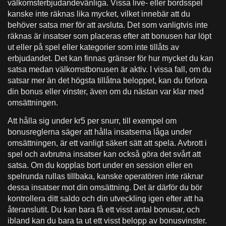
välkomsterbjudandevänliga. Vissa live- eller bordsspel
kanske inte räknas lika mycket, vilket innebär att du
behöver satsa mer för att avsluta. Det som vanligtvis inte
räknas är insatser som placeras efter att bonusen har löpt
ut eller på spel eller kategorier som inte tillåts av
erbjudandet. Det kan finnas gränser för hur mycket du kan
satsa medan välkomstbonusen är aktiv. I vissa fall, om du
satsar mer än det högsta tillåtna beloppet, kan du förlora
din bonus eller vinster, även om du nästan var klar med
omsättningen.
Att hålla sig under kr5 per snurr, till exempel om
bonusreglerna säger att hålla insatserna låga under
omsättningen, är ett vanligt säkert sätt att spela. Avbrott i
spel och avbrutna insatser kan också göra det svårt att
satsa. Om du kopplas bort under en session eller en
spelrunda rullas tillbaka, kanske operatören inte räknar
dessa insatser mot din omsättning. Det är därför du bör
kontrollera ditt saldo och din utveckling igen efter att ha
återanslutit. Du kan bara få ett visst antal bonusar, och
ibland kan du bara ta ut ett visst belopp av bonusvinster.