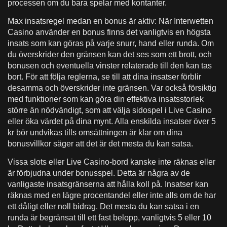
processen om du bara spelar med kontanter.
Max insatsregel medan en bonus är aktiv: När Interwetten
Casino använder en bonus finns det vanligtvis en högsta
insats som kan göras på varje snurr, hand eller runda. Om
du överskrider den gränsen kan det ses som ett brott, och
bonusen och eventuella vinster relaterade till den kan tas
bort. För att följa reglerna, se till att dina insatser förblir
desamma och överskrider inte gränsen. Var också försiktig
med funktioner som kan göra din effektiva insatsstorlek
större än nödvändigt, som att välja sidospel i Live Casino
eller öka värdet på dina mynt. Alla enskilda insatser över 5
kr bör undvikas tills omsättningen är klar om dina
bonusvillkor säger att det är det mesta du kan satsa.
Vissa slots eller Live Casino-bord kanske inte räknas eller
är förbjudna under bonusspel. Detta är några av de
vanligaste insatsgränserna att hålla koll på. Insatser kan
räknas med en lägre procentandel eller inte alls om de har
ett dåligt eller noll bidrag. Det mesta du kan satsa i en
runda är begränsat till ett fast belopp, vanligtvis 5 eller 10