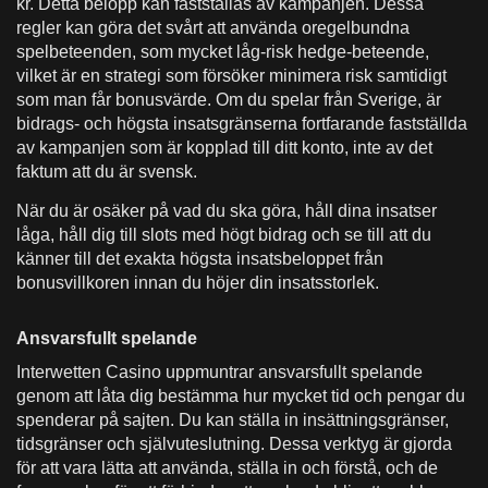
kr. Detta belopp kan fastställas av kampanjen. Dessa
regler kan göra det svårt att använda oregelbundna
spelbeteenden, som mycket låg-risk hedge-beteende,
vilket är en strategi som försöker minimera risk samtidigt
som man får bonusvärde. Om du spelar från Sverige, är
bidrags- och högsta insatsgränserna fortfarande fastställda
av kampanjen som är kopplad till ditt konto, inte av det
faktum att du är svensk.
När du är osäker på vad du ska göra, håll dina insatser
låga, håll dig till slots med högt bidrag och se till att du
känner till det exakta högsta insatsbeloppet från
bonusvillkoren innan du höjer din insatsstorlek.
Ansvarsfullt spelande
Interwetten Casino uppmuntrar ansvarsfullt spelande
genom att låta dig bestämma hur mycket tid och pengar du
spenderar på sajten. Du kan ställa in insättningsgränser,
tidsgränser och självuteslutning. Dessa verktyg är gjorda
för att vara lätta att använda, ställa in och förstå, och de