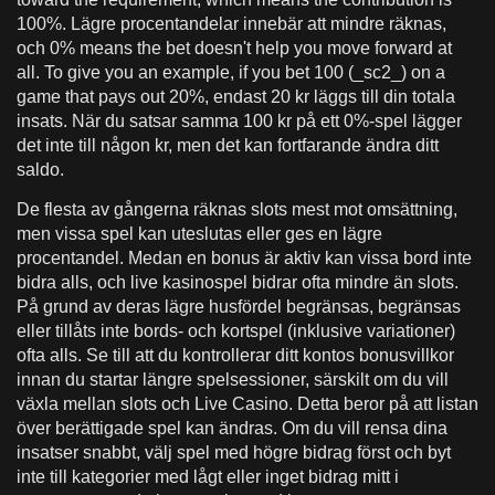
100%. Lägre procentandelar innebär att mindre räknas,
och 0% means the bet doesn't help you move forward at
all. To give you an example, if you bet 100 (_sc2_) on a
game that pays out 20%, endast 20 kr läggs till din totala
insats. När du satsar samma 100 kr på ett 0%-spel lägger
det inte till någon kr, men det kan fortfarande ändra ditt
saldo.
De flesta av gångerna räknas slots mest mot omsättning,
men vissa spel kan uteslutas eller ges en lägre
procentandel. Medan en bonus är aktiv kan vissa bord inte
bidra alls, och live kasinospel bidrar ofta mindre än slots.
På grund av deras lägre husfördel begränsas, begränsas
eller tillåts inte bords- och kortspel (inklusive variationer)
ofta alls. Se till att du kontrollerar ditt kontos bonusvillkor
innan du startar längre spelsessioner, särskilt om du vill
växla mellan slots och Live Casino. Detta beror på att listan
över berättigade spel kan ändras. Om du vill rensa dina
insatser snabbt, välj spel med högre bidrag först och byt
inte till kategorier med lågt eller inget bidrag mitt i