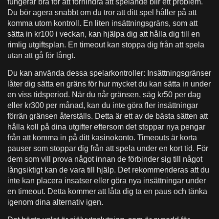
fungerar bra för att förhindra att spelande blir ett problem.
Du bör agera snabbt om du tror att ditt spel håller på att
komma utom kontroll. En liten insättningsgräns, som att
sätta in kr100 i veckan, kan hjälpa dig att hålla dig till en
rimlig utgiftsplan. En timeout kan stoppa dig från att spela
utan att gå för långt.
Du kan använda dessa spelarkontroller: Insättningsgränser
låter dig sätta en gräns för hur mycket du kan sätta in under
en viss tidsperiod. När du når gränsen, säg kr50 per dag
eller kr300 per månad, kan du inte göra fler insättningar
förrän gränsen återställs. Detta är ett av de bästa sätten att
hålla koll på dina utgifter eftersom det stoppar nya pengar
från att komma in på ditt kasinokonto. Timeouts är korta
pauser som stoppar dig från att spela under en kort tid. För
dem som vill prova något innan de förbinder sig till något
långsiktigt kan de vara till hjälp. Det rekommenderas att du
inte kan placera insatser eller göra nya insättningar under
en timeout. Detta kommer att låta dig ta en paus och tänka
igenom dina alternativ igen.