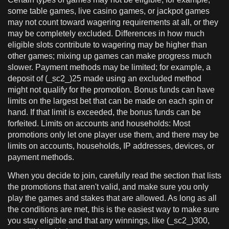
some table games, live casino games, or jackpot games
may not count toward wagering requirements at all, or they
may be completely excluded. Differences in how much
eligible slots contribute to wagering may be higher than
other games; mixing up games can make progress much
slower. Payment methods may be limited; for example, a
deposit of (_sc2_)25 made using an excluded method
might not qualify for the promotion. Bonus funds can have
limits on the largest bet that can be made on each spin or
hand. If that limit is exceeded, the bonus funds can be
forfeited. Limits on accounts and households: Most
promotions only let one player use them, and there may be
limits on accounts, households, IP addresses, devices, or
payment methods.
When you decide to join, carefully read the section that lists
the promotions that aren't valid, and make sure you only
play the games and stakes that are allowed. As long as all
the conditions are met, this is the easiest way to make sure
you stay eligible and that any winnings, like (_sc2_)300,