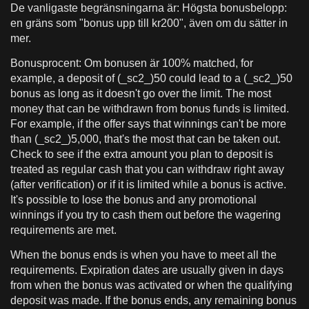
De vanligaste begränsningarna är: Högsta bonusbelopp:
en gräns som "bonus upp till kr200", även om du sätter in
mer.
Bonusprocent: Om bonusen är 100% matched, for
example, a deposit of (_sc2_)50 could lead to a (_sc2_)50
bonus as long as it doesn't go over the limit. The most
money that can be withdrawn from bonus funds is limited.
For example, if the offer says that winnings can't be more
than (_sc2_)5,000, that's the most that can be taken out.
Check to see if the extra amount you plan to deposit is
treated as regular cash that you can withdraw right away
(after verification) or if it is limited while a bonus is active.
It's possible to lose the bonus and any promotional
winnings if you try to cash them out before the wagering
requirements are met.
When the bonus ends is when you have to meet all the
requirements. Expiration dates are usually given in days
from when the bonus was activated or when the qualifying
deposit was made. If the bonus ends, any remaining bonus