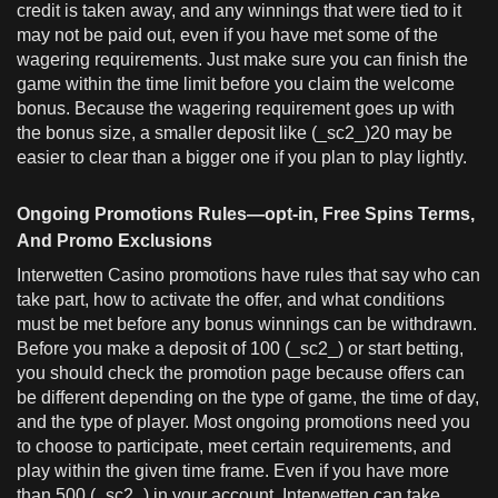
credit is taken away, and any winnings that were tied to it
may not be paid out, even if you have met some of the
wagering requirements. Just make sure you can finish the
game within the time limit before you claim the welcome
bonus. Because the wagering requirement goes up with
the bonus size, a smaller deposit like (_sc2_)20 may be
easier to clear than a bigger one if you plan to play lightly.
Ongoing Promotions Rules—opt-in, Free Spins Terms,
And Promo Exclusions
Interwetten Casino promotions have rules that say who can
take part, how to activate the offer, and what conditions
must be met before any bonus winnings can be withdrawn.
Before you make a deposit of 100 (_sc2_) or start betting,
you should check the promotion page because offers can
be different depending on the type of game, the time of day,
and the type of player. Most ongoing promotions need you
to choose to participate, meet certain requirements, and
play within the given time frame. Even if you have more
than 500 (_sc2_) in your account, Interwetten can take