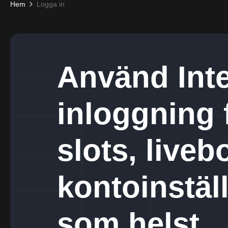
Hem
Logga in
Använd Inte
inloggning 
slots, live
kontoinstäl
som helst