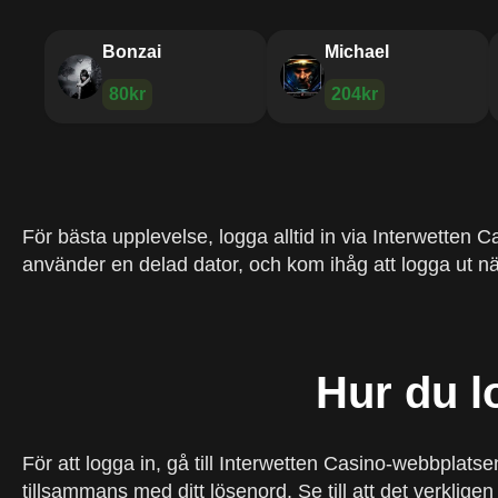
Ghost of an old castle
Bonzai
49kr
80kr
För bästa upplevelse, logga alltid in via Interwetten 
använder en delad dator, och kom ihåg att logga ut när
Hur du l
För att logga in, gå till Interwetten Casino-webbplat
tillsammans med ditt lösenord. Se till att det verklige