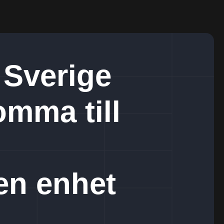
 Sverige
omma till
ken enhet