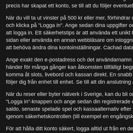
precis har skapat ett konto, se till att du följer eventue
När du vill ta ut vinster på 500 kr eller mer, förhindr
och klicka på "Logga in". Ange sedan dina uppgifter o
att logga in. Ett säkerhetstips är att använda ett unik
sidan eller använda en annan webbläsare om inloggnin
att behöva ändra dina kontoinställningar. Cachad data 
Ange exakt den e-postadress och det användarnamn som
händer för många gånger kan åtkomsten tillfälligt beg
komma åt slots, livebord och kassan direkt. En snabb 
följer dig från enhet till enhet. Se till att din anslu
När du reser eller byter nätverk i Sverige, kan du bli om
"Logga in"-knappen och ange sedan din registrerade e-
saldo, senaste spelade spel och kassaalternativ efter 
igenom säkerhetskontrollen (till exempel en engångsk
För att hålla ditt konto säkert, logga alltid ut från e