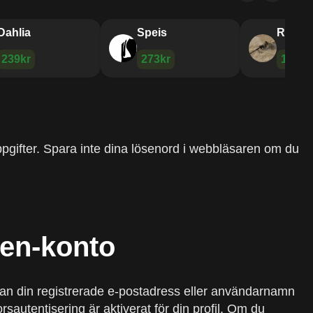
Chasm Face
Dahlia
Sp
436kr
239kr
27
uppgifter. Spara inte dina lösenord i webbläsaren om du
ten-konto
edan din registrerade e-postadress eller användarnamn
rsautentisering är aktiverat för din profil. Om du