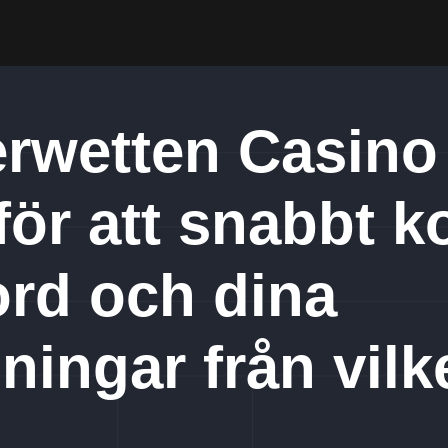
rwetten Casino
för att snabbt k
bord och dina
lningar från vil